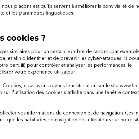
nous plaçons est qu'ils servent à améliorer la convivialité de n
 et les paramètres linguistiques.
s cookies ?
gies similaires pour un certain nombre de raisons, par exemple 
, et afin d'identifier et de prévenir les cyber-attaques, ii) pou
tre part, iii) pour contrôler et analyser les performances, le
liorer votre expérience utilisateur.
 Cookies, nous avons revues leur utilisation sur le site
www.hmi
n sur l'utilisation des cookies s'affiche dans une fenêtre context
 collecter vos informations de connexion et de navigation. Ces i
i que les habitudes de navigation des utilisateurs sur notre sit