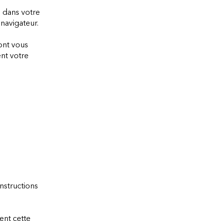
s dans votre
navigateur.
ont vous
nt votre
nstructions
ent cette