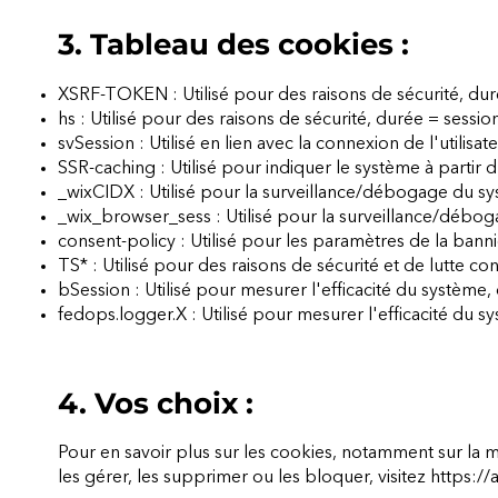
3. Tableau des cookies :
XSRF-TOKEN : Utilisé pour des raisons de sécurité, dur
hs : Utilisé pour des raisons de sécurité, durée = sessio
svSession : Utilisé en lien avec la connexion de l'utilisa
SSR-caching : Utilisé pour indiquer le système à partir 
_wixCIDX : Utilisé pour la surveillance/débogage du sy
_wix_browser_sess : Utilisé pour la surveillance/débog
consent-policy : Utilisé pour les paramètres de la bann
TS* : Utilisé pour des raisons de sécurité et de lutte co
bSession : Utilisé pour mesurer l'efficacité du système,
fedops.logger.X : Utilisé pour mesurer l'efficacité du s
4. Vos choix :
Pour en savoir plus sur les cookies, notamment sur la
les gérer, les supprimer ou les bloquer, visitez
https://