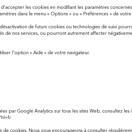
 d'accepter les cookies en modifiant les paramètres concerné
mètres dans le menu « Options » ou « Préférences » de votre 
 désactivation de futurs cookies ou technologies de suivi pourr
és de nos services, ou pourront autrement affecter négativeme
iliser l'option « Aide » de votre navigateur.
es par Google Analytics sur tous les sites Web, consultez les i
hl=fr
ère de cookies. Nous vous encourageons à consulter régulièrem