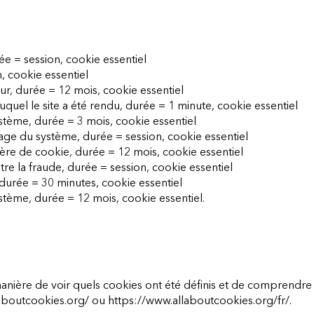
ée = session, cookie essentiel
n, cookie essentiel
teur, durée = 12 mois, cookie essentiel
duquel le site a été rendu, durée = 1 minute, cookie essentiel
stème, durée = 3 mois, cookie essentiel
age du système, durée = session, cookie essentiel
ière de cookie, durée = 12 mois, cookie essentiel
ntre la fraude, durée = session, cookie essentiel
 durée = 30 minutes, cookie essentiel
ystème, durée = 12 mois, cookie essentiel.
 manière de voir quels cookies ont été définis et de comprend
aboutcookies.org/
ou
https://www.allaboutcookies.org/fr/.