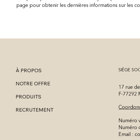
page pour obtenir les dernières informations sur les co
À PROPOS
SIÈGE SO
NOTRE OFFRE
17 rue de
F-77292
PRODUITS
Coordon
RECRUTEMENT
Numéro ve
Numéro c
Email :
co